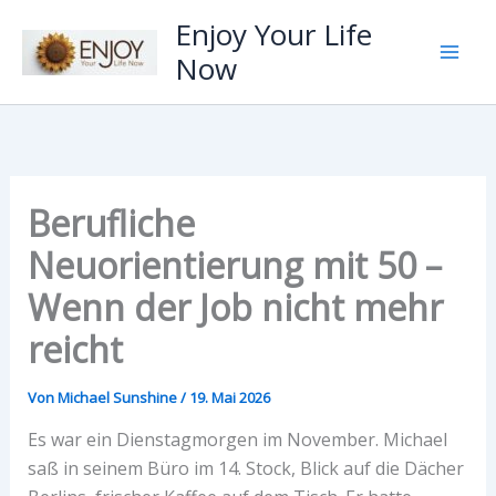
Zum
Enjoy Your Life
Inhalt
Now
springen
Berufliche
Neuorientierung mit 50 –
Wenn der Job nicht mehr
reicht
Von
Michael Sunshine
/
19. Mai 2026
Es war ein Dienstagmorgen im November. Michael
saß in seinem Büro im 14. Stock, Blick auf die Dächer