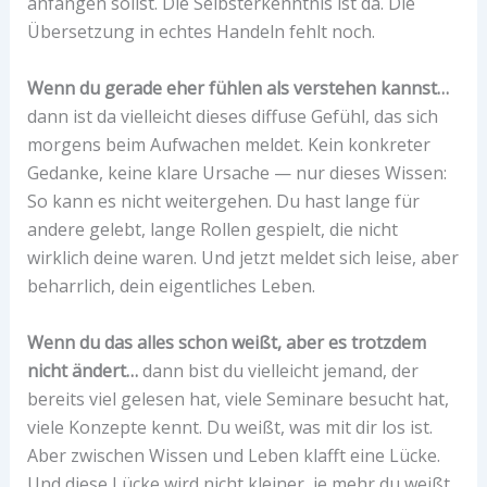
anfangen sollst. Die Selbsterkenntnis ist da. Die
Übersetzung in echtes Handeln fehlt noch.
Wenn du gerade eher fühlen als verstehen kannst…
dann ist da vielleicht dieses diffuse Gefühl, das sich
morgens beim Aufwachen meldet. Kein konkreter
Gedanke, keine klare Ursache — nur dieses Wissen:
So kann es nicht weitergehen. Du hast lange für
andere gelebt, lange Rollen gespielt, die nicht
wirklich deine waren. Und jetzt meldet sich leise, aber
beharrlich, dein eigentliches Leben.
Wenn du das alles schon weißt, aber es trotzdem
nicht ändert…
dann bist du vielleicht jemand, der
bereits viel gelesen hat, viele Seminare besucht hat,
viele Konzepte kennt. Du weißt, was mit dir los ist.
Aber zwischen Wissen und Leben klafft eine Lücke.
Und diese Lücke wird nicht kleiner, je mehr du weißt.