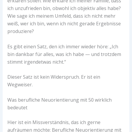
erklären sollen. Wie erkläre ich meiner Familie, dass
ich unzufrieden bin, obwohl ich objektiv alles habe?
Wie sage ich meinem Umfeld, dass ich nicht mehr
weiß, wer ich bin, wenn ich nicht gerade Ergebnisse
produziere?
Es gibt einen Satz, den ich immer wieder höre: „Ich
bin dankbar für alles, was ich habe — und trotzdem
stimmt irgendetwas nicht.“
Dieser Satz ist kein Widerspruch. Er ist ein
Wegweiser.
Was berufliche Neuorientierung mit 50 wirklich
bedeutet
Hier ist ein Missverständnis, das ich gerne
aufräumen möchte: Berufliche Neuorientierung mit