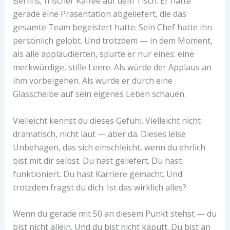
Berlins, frischer Kaffee auf dem Tisch. Er hatte
gerade eine Präsentation abgeliefert, die das
gesamte Team begeistert hatte. Sein Chef hatte ihn
persönlich gelobt. Und trotzdem — in dem Moment,
als alle applaudierten, spürte er nur eines: eine
merkwürdige, stille Leere. Als würde der Applaus an
ihm vorbeigehen. Als würde er durch eine
Glasscheibe auf sein eigenes Leben schauen.
Vielleicht kennst du dieses Gefühl. Vielleicht nicht
dramatisch, nicht laut — aber da. Dieses leise
Unbehagen, das sich einschleicht, wenn du ehrlich
bist mit dir selbst. Du hast geliefert. Du hast
funktioniert. Du hast Karriere gemacht. Und
trotzdem fragst du dich: Ist das wirklich alles?
Wenn du gerade mit 50 an diesem Punkt stehst — du
bist nicht allein. Und du bist nicht kaputt. Du bist an