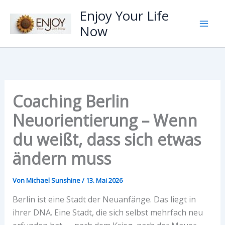
Zum
Enjoy Your Life
Inhalt
Now
springen
Coaching Berlin
Neuorientierung – Wenn
du weißt, dass sich etwas
ändern muss
Von
Michael Sunshine
/
13. Mai 2026
Berlin ist eine Stadt der Neuanfänge. Das liegt in
ihrer DNA. Eine Stadt, die sich selbst mehrfach neu