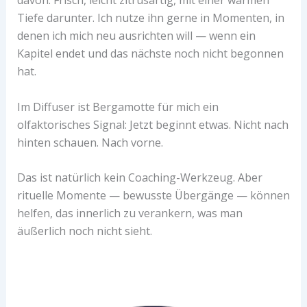
davon. Frisch, leicht zitrusartig, mit einer warmen
Tiefe darunter. Ich nutze ihn gerne in Momenten, in
denen ich mich neu ausrichten will — wenn ein
Kapitel endet und das nächste noch nicht begonnen
hat.
Im Diffuser ist Bergamotte für mich ein
olfaktorisches Signal: Jetzt beginnt etwas. Nicht nach
hinten schauen. Nach vorne.
Das ist natürlich kein Coaching-Werkzeug. Aber
rituelle Momente — bewusste Übergänge — können
helfen, das innerlich zu verankern, was man
äußerlich noch nicht sieht.