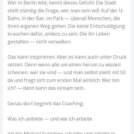
Wer in Berlin lebt, kennt dieses Gefühl: Die Stadt
stellt ständig die Frage, wer man sein will. Auf der U-
Bahn, in der Bar, im Park — überall Menschen, die
ihren eigenen Weg gehen. Die keine Entschuldigung
brauchen dafür, anders zu sein. Die ihr Leben
gestalten — nicht verwalten.
Das kann inspirieren. Aber es kann auch unter Druck
setzen. Denn wenn alle um einen herum zu wissen
scheinen, wer sie sind — und man selbst steht mit 50
da und fragt sich zum ersten Mal wirklich: Wer bin
ich? — dann kann das einsam sein.
Genau dort beginnt das Coaching.
Was ich anbiete — und wie ich arbeite
Ich bin Michael Sunshine. Ich lebe und arbeite in