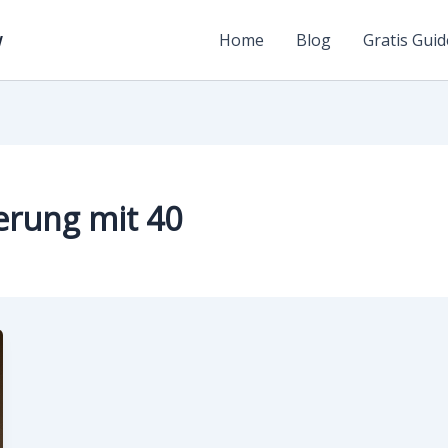
w
Home
Blog
Gratis Guid
erung mit 40