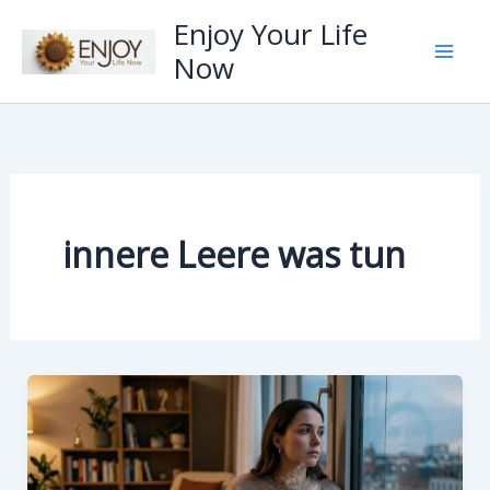
Zum
Enjoy Your Life
Inhalt
Now
springen
innere Leere was tun