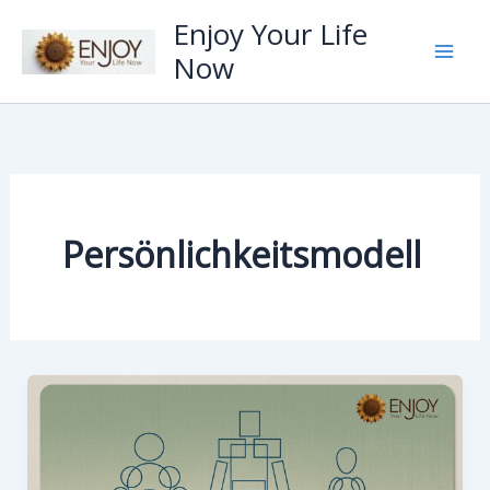
Zum
Enjoy Your Life
Inhalt
Now
springen
Persönlichkeitsmodell