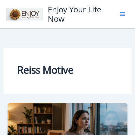
Zum
Enjoy Your Life
Inhalt
Now
springen
Reiss Motive