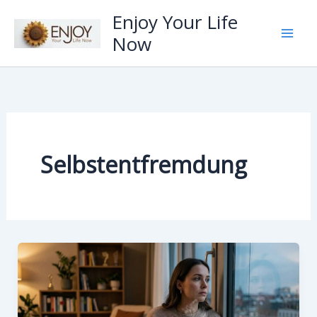
Zum
Enjoy Your Life
Inhalt
Now
springen
Selbstentfremdung