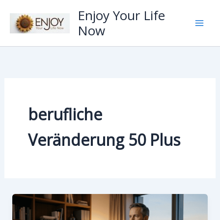
Zum
Enjoy Your Life
Inhalt
Now
springen
berufliche
Veränderung 50 Plus