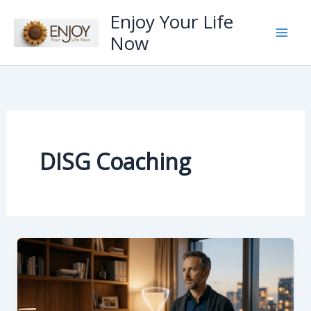
Zum
Enjoy Your Life
Inhalt
Now
springen
DISG Coaching