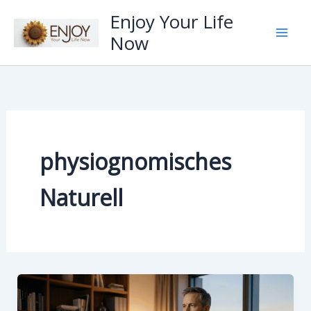
Zum
Enjoy Your Life
Inhalt
Now
springen
physiognomisches
Naturell