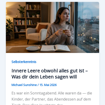
Selbsterkenntnis
Innere Leere obwohl alles gut ist –
Was dir dein Leben sagen will
Michael Sunshine
/
15. Mai 2026
Es war ein Sonntagabend. Alle waren da — die
Kinder, der Partner, das Abendessen auf dem