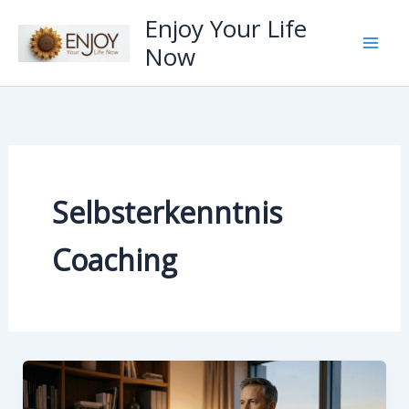
Zum
Enjoy Your Life
Inhalt
Now
springen
Selbsterkenntnis
Coaching